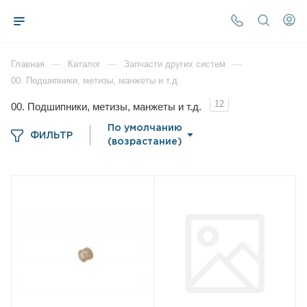
—
—
—
Главная
Каталог
Запчасти других систем
00. Подшипники, метизы, манжеты и т.д.
12
00. Подшипники, метизы, манжеты и т.д.
По умолчанию
ФИЛЬТР
(возрастание)