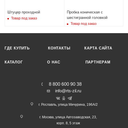
Штуцер проходной
Пробка коническая с
шестигранной головкой
Товар под заказ
Товар под заказ
ГДЕ КУПИТЬ
КОНТАКТЫ
КАРТА САЙТА
КАТАЛОГ
О НАC
ПАРТНЕРАМ
8 800 600 90 38
info@rts-zil.ru
г. Рославль, улица Мичурина, 196А/2
г. Москва,
улица Автозаводская, 23,
корп. 8, 5 этаж