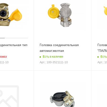
единительная тип
Головка соединительная
Голов
автомат.желтая
"ПАЛМ
заказ
Есть в наличии
Есть
1111-10
Арт.: 100-3521111-10
Арт.: 