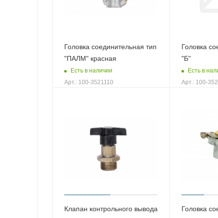
Головка соединительная тип
Головка со
"ПАЛМ" красная
"Б"
Есть в наличии
Есть в нал
Арт.: 100-3521110
Арт.: 100-35
Клапан контрольного вывода
Головка со