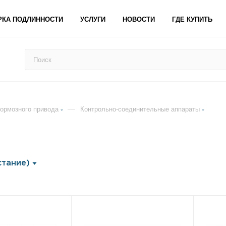
РКА ПОДЛИННОСТИ
УСЛУГИ
НОВОСТИ
ГДЕ КУПИТЬ
—
тормозного привода
Контрольно‐соединительные аппараты
стание)