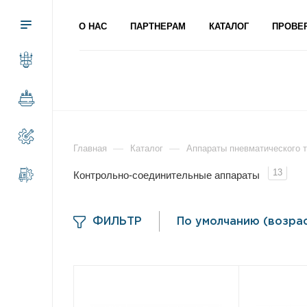
О НАС
ПАРТНЕРАМ
КАТАЛОГ
ПРОВЕ
—
—
Главная
Каталог
Аппараты пневматического 
13
Контрольно‐соединительные аппараты
ФИЛЬТР
По умолчанию (возра