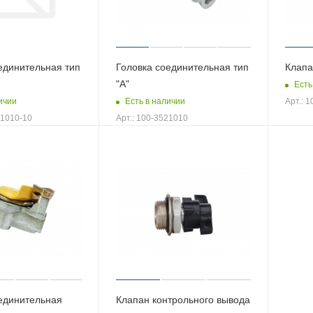
единительная тип
Головка соединительная тип
Клапа
"А"
Есть
ичии
Есть в наличии
Арт.: 
21010-10
Арт.: 100-3521010
единительная
Клапан контрольного вывода