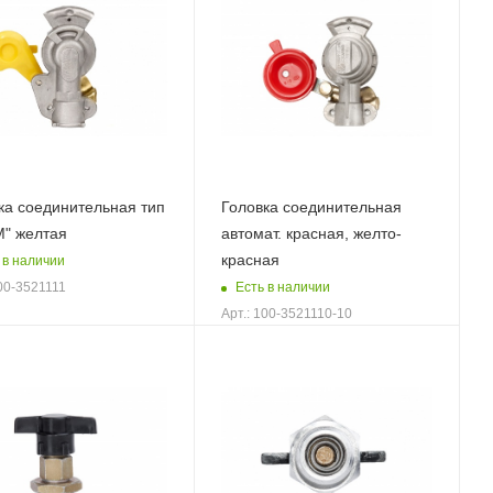
ка соединительная тип
Головка соединительная
" желтая
автомат. красная, желто-
красная
 в наличии
Есть в наличии
100-3521111
Арт.: 100-3521110-10