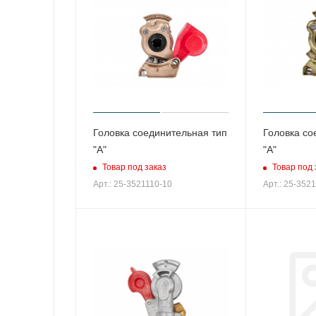
Головка соединительная тип
Головка со
"А"
"А"
Товар под заказ
Товар под 
Арт.: 25-3521110-10
Арт.: 25-352