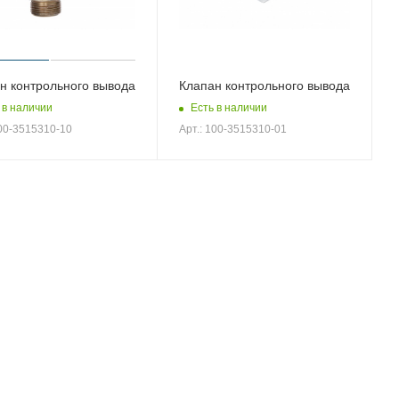
н контрольного вывода
Клапан контрольного вывода
 в наличии
Есть в наличии
100-3515310-10
Арт.: 100-3515310-01