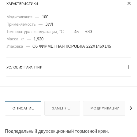
ХАРАКТЕРИСТИКИ
Модификация
—
100
Применяемость
—
ЗИЛ
Температура эксплуатации, °C
—
-45 … +80
Масса, кг
—
1,920
Упаковка
—
О6 ФИРМЕННАЯ КОРОБКА 222Х146Х145
УСЛОВИЯ ГАРАНТИИ
ОПИСАНИЕ
ЗАМЕНЯЕТ
МОДИФИКАЦИИ
Подпедальный двухсекционный тормозной кран,