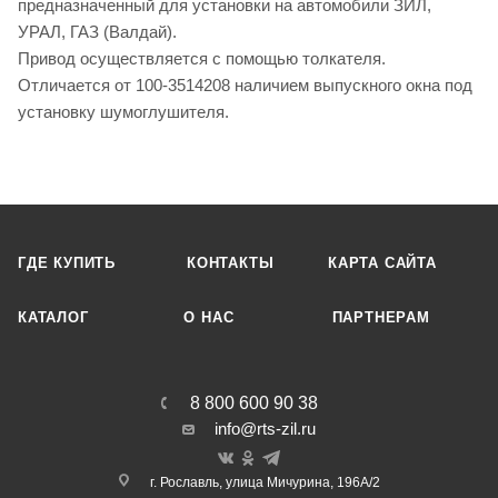
предназначенный для установки на автомобили ЗИЛ,
УРАЛ, ГАЗ (Валдай).
Привод осуществляется с помощью толкателя.
Отличается от 100-3514208 наличием выпускного окна под
установку шумоглушителя.
ГДЕ КУПИТЬ
КОНТАКТЫ
КАРТА САЙТА
КАТАЛОГ
О НАC
ПАРТНЕРАМ
8 800 600 90 38
info@rts-zil.ru
г. Рославль, улица Мичурина, 196А/2