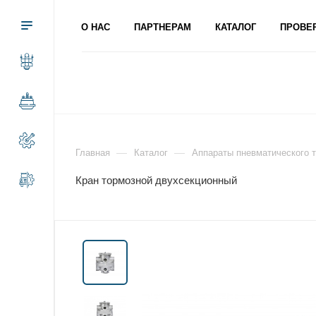
О НАС
ПАРТНЕРАМ
КАТАЛОГ
ПРОВЕ
—
—
Главная
Каталог
Аппараты пневматического 
Кран тормозной двухсекционный