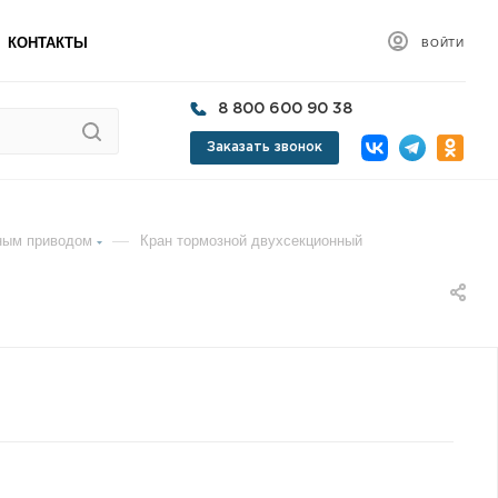
КОНТАКТЫ
ВОЙТИ
8 800 600 90 38
Заказать звонок
—
ным приводом
Кран тормозной двухсекционный