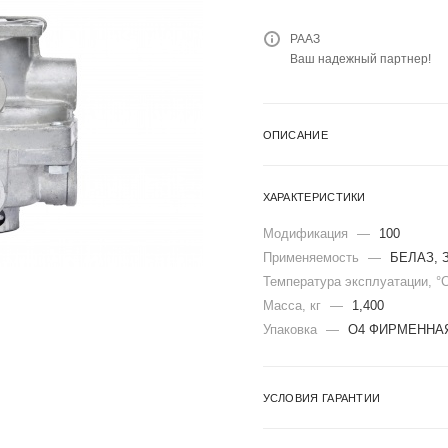
РААЗ
Ваш надежный партнер!
ОПИСАНИЕ
ХАРАКТЕРИСТИКИ
Модификация
—
100
Применяемость
—
БЕЛАЗ, З
Температура эксплуатации, °
Масса, кг
—
1,400
Упаковка
—
О4 ФИРМЕННАЯ
УСЛОВИЯ ГАРАНТИИ