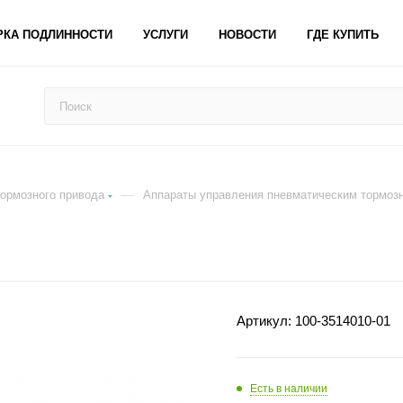
РКА ПОДЛИННОСТИ
УСЛУГИ
НОВОСТИ
ГДЕ КУПИТЬ
—
тормозного привода
Аппараты управления пневматическим тормоз
Артикул:
100-3514010-01
Есть в наличии