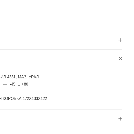
ИЛ 4331, МАЗ, УРАЛ
C
—
-45 … +80
 КОРОБКА 172Х133Х122