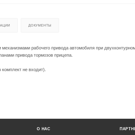
АЦИИ
ДОКУМЕНТЫ
 механизмами рабочего привода автомобиля при двухконтурно
панами привода тормозов прицепа.
 комплект не входит).
О НАC
ПАРТН